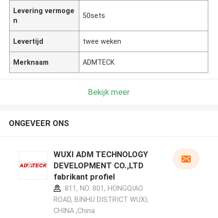
Levering vermoge
50sets
n
Levertijd
twee weken
Merknaam
ADMTECK
Bekijk meer
ONGEVEER ONS
WUXI ADM TECHNOLOGY
DEVELOPMENT CO.,LTD
fabrikant profiel
811, NO. 801, HONGQIAO
ROAD, BINHU DISTRICT WUXI,
CHINA ,China