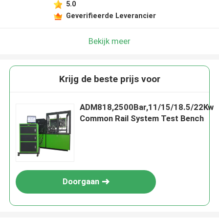
5.0
Geverifieerde Leverancier
Bekijk meer
Krijg de beste prijs voor
ADM818,2500Bar,11/15/18.5/22Kw
Common Rail System Test Bench
Doorgaan