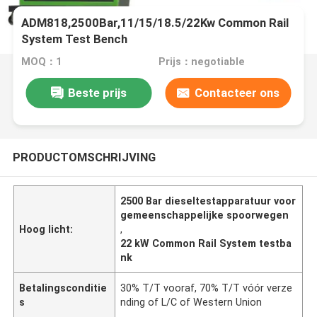
ADM818,2500Bar,11/15/18.5/22Kw Common Rail
System Test Bench
MOQ：1
Prijs：negotiable
Beste prijs
Contacteer ons
PRODUCTOMSCHRIJVING
2500 Bar dieseltestapparatuur voor
gemeenschappelijke spoorwegen
Hoog licht:
,
22 kW Common Rail System testba
nk
Betalingsconditie
30% T/T vooraf, 70% T/T vóór verze
s
nding of L/C of Western Union