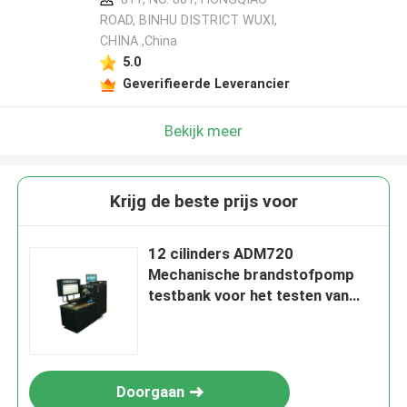
ROAD, BINHU DISTRICT WUXI,
CHINA ,China
5.0
Geverifieerde Leverancier
Bekijk meer
Krijg de beste prijs voor
12 cilinders ADM720
Mechanische brandstofpomp
testbank voor het testen van
verschillende pompen
Doorgaan