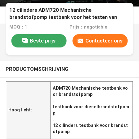
12 cilinders ADM720 Mechanische
brandstofpomp testbank voor het testen van
verschillende pompen
MOQ：1
Prijs：negotiable
Beste prijs
Contacteer ons
PRODUCTOMSCHRIJVING
ADM720 Mechanische testbank vo
or brandstofpomp
,
testbank voor dieselbrandstofpom
Hoog licht:
p
,
12 cilinders testbank voor brandst
ofpomp