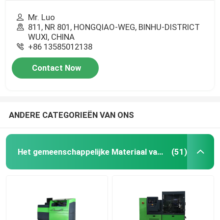
Mr. Luo
811, NR 801, HONGQIAO-WEG, BINHU-DISTRICT
WUXI, CHINA
+86 13585012138
Contact Now
ANDERE CATEGORIEËN VAN ONS
Het gemeenschappelijke Materiaal van de Spoortest
(51)