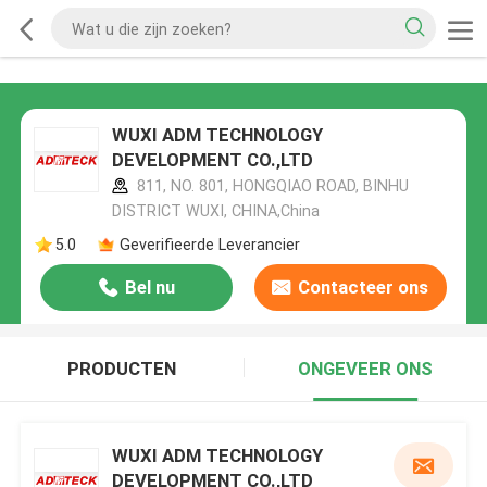
WUXI ADM TECHNOLOGY
DEVELOPMENT CO.,LTD
811, NO. 801, HONGQIAO ROAD, BINHU
DISTRICT WUXI, CHINA,China
5.0
Geverifieerde Leverancier
Bel nu
Contacteer ons
PRODUCTEN
ONGEVEER ONS
WUXI ADM TECHNOLOGY
DEVELOPMENT CO.,LTD