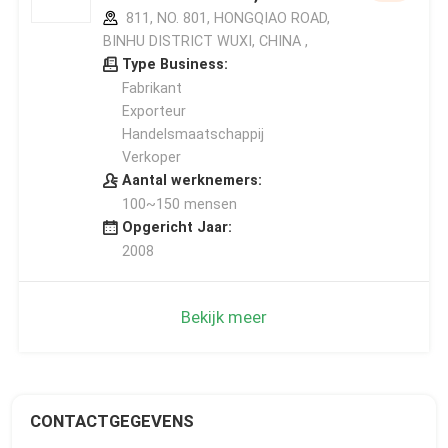
811, NO. 801, HONGQIAO ROAD,
BINHU DISTRICT WUXI, CHINA ,
Type Business:
Fabrikant
Exporteur
Handelsmaatschappij
Verkoper
Aantal werknemers:
100~150 mensen
Opgericht Jaar:
2008
Bekijk meer
CONTACTGEGEVENS