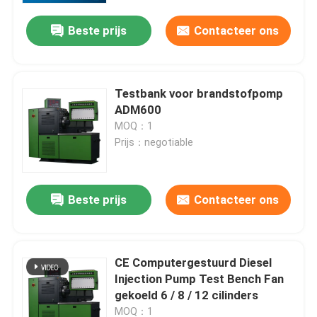
Beste prijs
Contacteer ons
Testbank voor brandstofpomp
ADM600
MOQ：1
Prijs：negotiable
Beste prijs
Contacteer ons
Huis
CE Computergestuurd Diesel
Producten
Injection Pump Test Bench Fan
gekoeld 6 / 8 / 12 cilinders
Ongeveer ons
MOQ：1