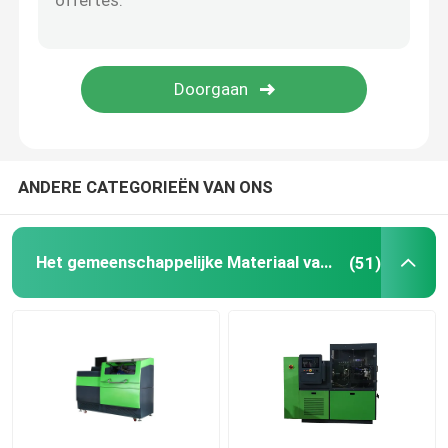
Gemeenschappelijke Spoorklep
Gemeenschappelijke de Reparatieuitrustingen van de S
De Duiker van de brandstofinjectiepomp
ANDERE CATEGORIEËN VAN ONS
BrandstofPersklep
Het gemeenschappelijke Materiaal van de Spoortest
(51)
Brandstofinjectorpijp