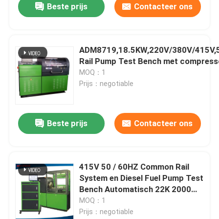
Beste prijs
Contacteer ons
ADM8719,18.5KW,220V/380V/415V
Rail Pump Test Bench met compress
MOQ：1
Prijs：negotiable
Beste prijs
Contacteer ons
415V 50 / 60HZ Common Rail
System en Diesel Fuel Pump Test
Bench Automatisch 22K 2000
Bar
MOQ：1
Prijs：negotiable