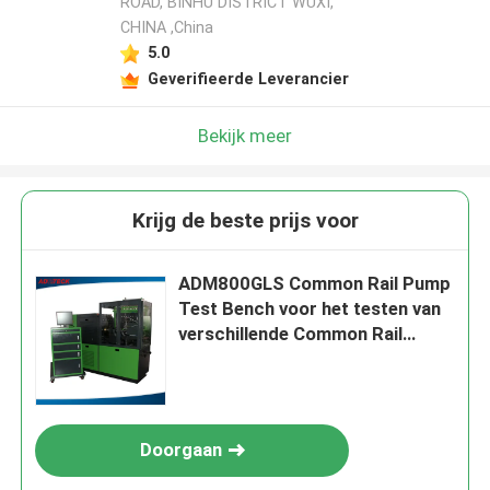
ROAD, BINHU DISTRICT WUXI,
CHINA ,China
5.0
Geverifieerde Leverancier
Bekijk meer
Krijg de beste prijs voor
ADM800GLS Common Rail Pump
Test Bench voor het testen van
verschillende Common Rail
Pumps die met bekers worden
gemeten
Doorgaan