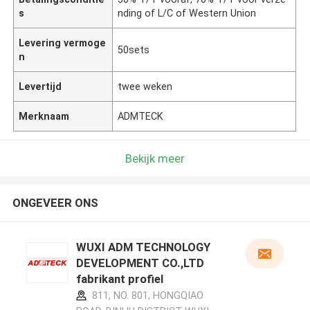
s
nding of L/C of Western Union
Levering vermoge
50sets
n
Levertijd
twee weken
Merknaam
ADMTECK
Bekijk meer
ONGEVEER ONS
WUXI ADM TECHNOLOGY
DEVELOPMENT CO.,LTD
fabrikant profiel
811, NO. 801, HONGQIAO