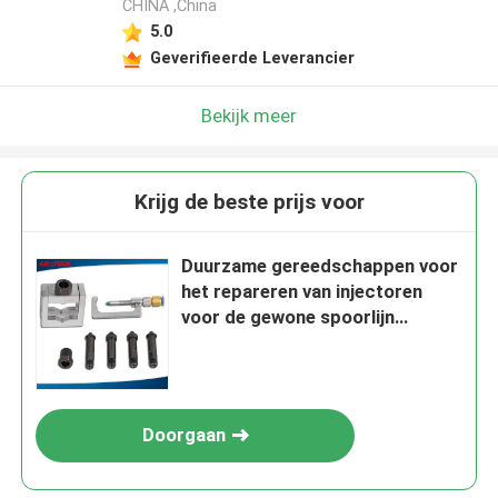
CHINA ,China
5.0
Geverifieerde Leverancier
Bekijk meer
Krijg de beste prijs voor
Duurzame gereedschappen voor
het repareren van injectoren
voor de gewone spoorlijn
Aluminium universele grips
Doorgaan