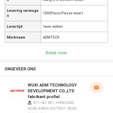
Levering vermoge
1000Piece/Pieces kwart
n
Levertijd
twee weken
Merknaam
ADMTECK
Bekijk meer
ONGEVEER ONS
WUXI ADM TECHNOLOGY
DEVELOPMENT CO.,LTD
fabrikant profiel
811, NO. 801, HONGQIAO
ROAD, BINHU DISTRICT WUXI,