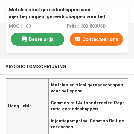
Metalen staal gereedschappen voor
injectiepompen, gereedschappen voor het
repareren van auto-onderdelen
MOQ：100
Prijs：300-800USD
Beste prijs
Contacteer ons
PRODUCTOMSCHRIJVING
Metalen en staal gereedschappen
voor het spoor
,
Common rail Autoonderdelen Repa
Hoog licht:
ratie gereedschappen
,
Injectiepompstaal Common Rail-ge
reedschap