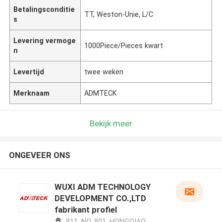
Betalingsconditie
TT, Weston-Unie, L/C
s
Levering vermoge
1000Piece/Pieces kwart
n
Levertijd
twee weken
Merknaam
ADMTECK
Bekijk meer
ONGEVEER ONS
WUXI ADM TECHNOLOGY
DEVELOPMENT CO.,LTD
fabrikant profiel
811, NO. 801, HONGQIAO