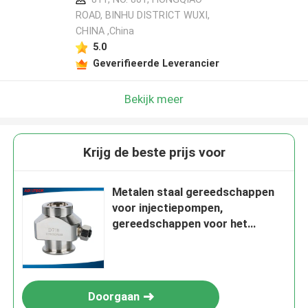
ROAD, BINHU DISTRICT WUXI,
CHINA ,China
5.0
Geverifieerde Leverancier
Bekijk meer
Krijg de beste prijs voor
Metalen staal gereedschappen
voor injectiepompen,
gereedschappen voor het
repareren van auto-onderdelen
Doorgaan