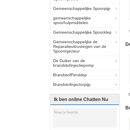
Gemeenschappelijke Spoorpijp
gemeenschappelijke
spoorhulpmiddelen
Gemeenschappelijke Spoorklep
Gemeenschappelijke de
D
Reparatieuitrustingen van de
Spoorinjecteur
De Duiker van de
brandstofinjectiepomp
BrandstofPersklep
Brandstofinjectorpijp
Ik ben online Chatten Nu
B
T