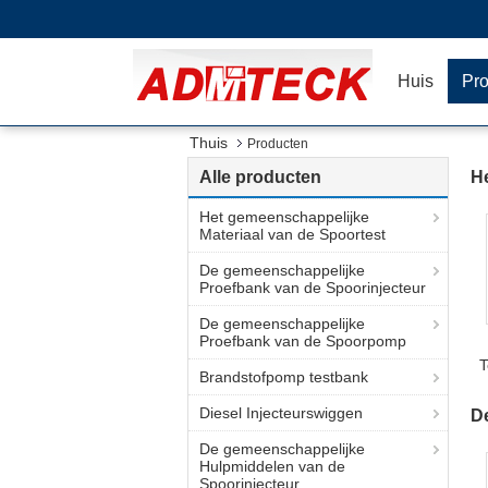
Huis
Pr
Thuis
Producten
Alle producten
H
Het gemeenschappelijke
Materiaal van de Spoortest
De gemeenschappelijke
Proefbank van de Spoorinjecteur
De gemeenschappelijke
Proefbank van de Spoorpomp
T
Brandstofpomp testbank
Diesel Injecteurswiggen
D
De gemeenschappelijke
Hulpmiddelen van de
Spoorinjecteur