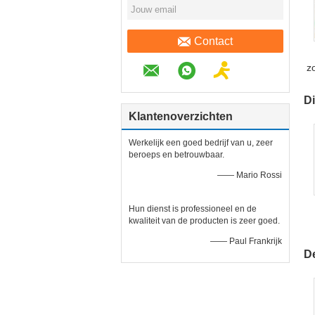
Contact
z
Di
Klantenoverzichten
Werkelijk een goed bedrijf van u, zeer
beroeps en betrouwbaar.
—— Mario Rossi
Hun dienst is professioneel en de
kwaliteit van de producten is zeer goed.
—— Paul Frankrijk
D
s