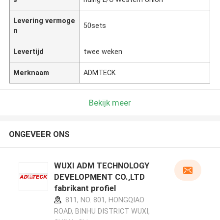
Levering vermoge
50sets
n
Levertijd
twee weken
Merknaam
ADMTECK
Bekijk meer
ONGEVEER ONS
WUXI ADM TECHNOLOGY
DEVELOPMENT CO.,LTD
fabrikant profiel
811, NO. 801, HONGQIAO
ROAD, BINHU DISTRICT WUXI,