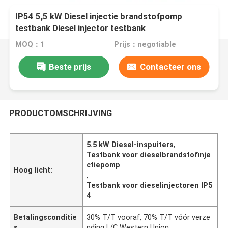
IP54 5,5 kW Diesel injectie brandstofpomp
testbank Diesel injector testbank
MOQ：1
Prijs：negotiable
Beste prijs
Contacteer ons
PRODUCTOMSCHRIJVING
5.5 kW Diesel-inspuiters
,
Testbank voor dieselbrandstofinje
ctiepomp
Hoog licht:
,
Testbank voor dieselinjectoren IP5
4
Betalingsconditie
30% T/T vooraf, 70% T/T vóór verze
s
nding L/C Western Union