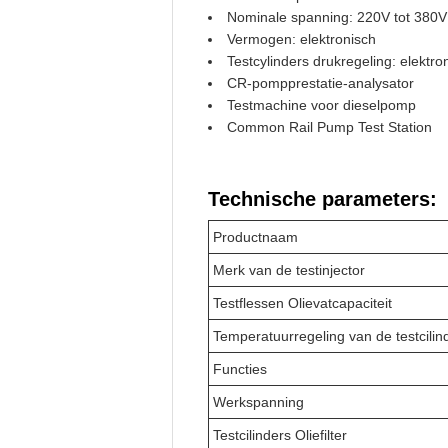
Nominale spanning: 220V tot 380V
Vermogen: elektronisch
Testcylinders drukregeling: elektro
CR-pompprestatie-analysator
Testmachine voor dieselpomp
Common Rail Pump Test Station
Technische parameters:
Productnaam
Merk van de testinjector
Testflessen Olievatcapaciteit
Temperatuurregeling van de testcilin
Functies
Werkspanning
Testcilinders Oliefilter