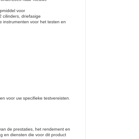
lpmiddel voor
cilinders, driefasige
e instrumenten voor het testen en
 voor uw specifieke testvereisten.
van de prestaties, het rendement en
en diensten die voor dit product