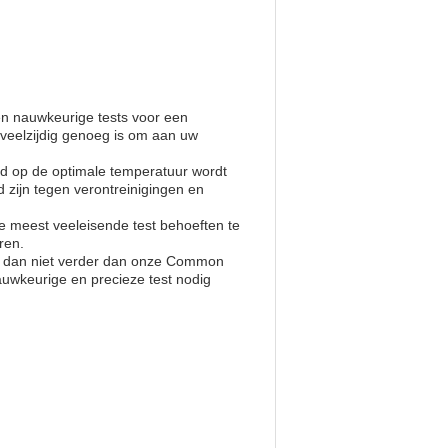
n nauwkeurige tests voor een
 veelzijdig genoeg is om aan uw
jd op de optimale temperatuur wordt
d zijn tegen verontreinigingen en
de meest veeleisende test behoeften te
ren.
ijk dan niet verder dan onze Common
uwkeurige en precieze test nodig