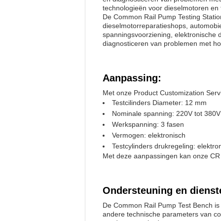
technologieën voor dieselmotoren en
De Common Rail Pump Testing Station 
dieselmotorreparatieshops, automobiel
spanningsvoorziening, elektronische 
diagnosticeren van problemen met ho
Aanpassing:
Met onze Product Customization Serv
Testcilinders Diameter: 12 mm
Nominale spanning: 220V tot 380V
Werkspanning: 3 fasen
Vermogen: elektronisch
Testcylinders drukregeling: elektro
Met deze aanpassingen kan onze CR P
Ondersteuning en dienst
De Common Rail Pump Test Bench is ee
andere technische parameters van co