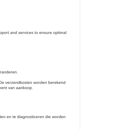
pport and services to ensure optimal
aranderen.
s.De verzendkosten worden berekend
oment van aankoop.
en en te diagnosticeren die worden