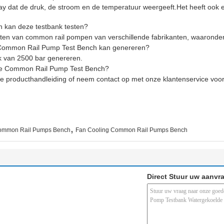
lay dat de druk, de stroom en de temperatuur weergeeft.Het heeft ook e
 kan deze testbank testen?
esten van common rail pompen van verschillende fabrikanten, waarond
e Common Rail Pump Test Bench kan genereren?
k van 2500 bar genereren.
eze Common Rail Pump Test Bench?
de producthandleiding of neem contact op met onze klantenservice voor
,
ommon Rail Pumps Bench
Fan Cooling Common Rail Pumps Bench
Direct Stuur uw aanvr