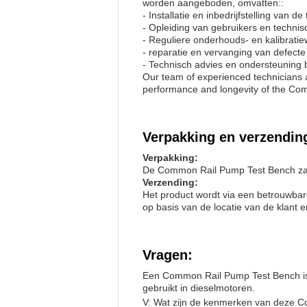
worden aangeboden, omvatten::
- Installatie en inbedrijfstelling van de
- Opleiding van gebruikers en techni
- Reguliere onderhouds- en kalibrat
- reparatie en vervanging van defect
- Technisch advies en ondersteuning b
Our team of experienced technicians a
performance and longevity of the Co
Verpakking en verzendin
Verpakking:
De Common Rail Pump Test Bench zal w
Verzending:
Het product wordt via een betrouwba
op basis van de locatie van de klant
Vragen:
Een Common Rail Pump Test Bench is 
gebruikt in dieselmotoren.
V: Wat zijn de kenmerken van deze 