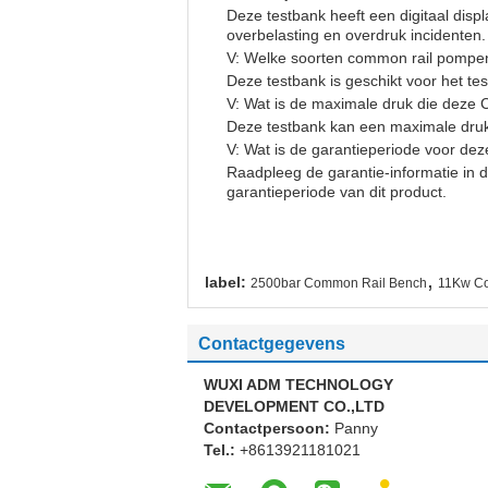
Deze testbank heeft een digitaal disp
overbelasting en overdruk incidenten.
V: Welke soorten common rail pompen
Deze testbank is geschikt voor het t
V: Wat is de maximale druk die dez
Deze testbank kan een maximale dru
V: Wat is de garantieperiode voor d
Raadpleeg de garantie-informatie in 
garantieperiode van dit product.
,
label:
2500bar Common Rail Bench
11Kw C
Contactgegevens
WUXI ADM TECHNOLOGY
DEVELOPMENT CO.,LTD
Contactpersoon:
Panny
Tel.:
+8613921181021