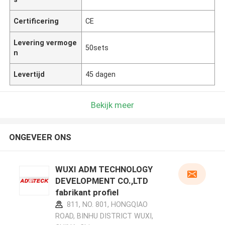
Certificering
CE
Levering vermoge
50sets
n
Levertijd
45 dagen
Bekijk meer
ONGEVEER ONS
WUXI ADM TECHNOLOGY
DEVELOPMENT CO.,LTD
fabrikant profiel
811, NO. 801, HONGQIAO
ROAD, BINHU DISTRICT WUXI,